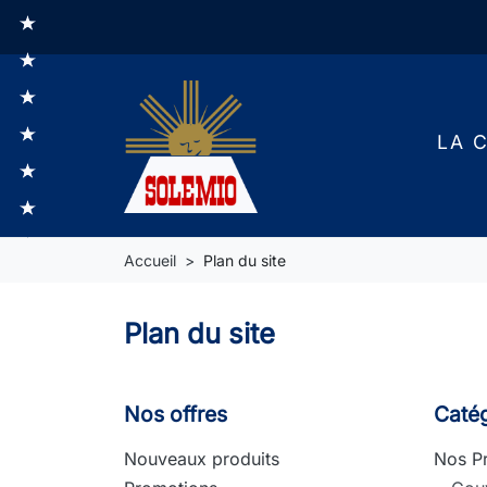
LA 
Accueil
Plan du site
Plan du site
Nos offres
Caté
Nouveaux produits
Nos Pr