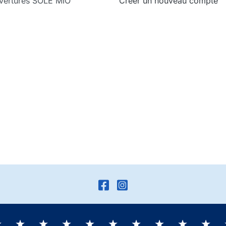
vertures SOLE MIO
Créer un nouveau compte