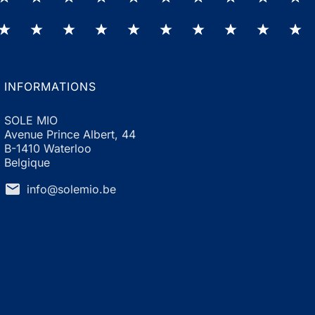
INFORMATIONS
SOLE MIO
Avenue Prince Albert, 44
B-1410 Waterloo
Belgique
mail
info@solemio.be