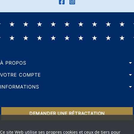
arrow_drop_down
À PROPOS
arrow_drop_down
VOTRE COMPTE
arrow_drop_down
INFORMATIONS
DEMANDER UNE RÉTRACTATION
Ce site Web utilise ses propres cookies et ceux de tiers pour