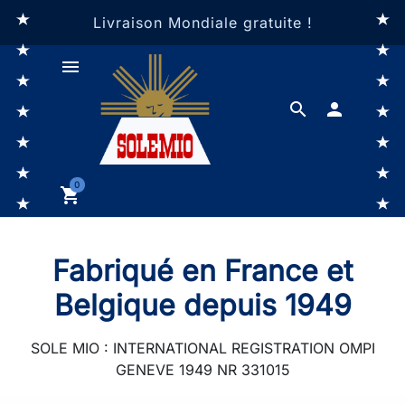
Livraison Mondiale gratuite !
menu
search

0
shopping_cart
Fabriqué en France et
Belgique depuis 1949
SOLE MIO : INTERNATIONAL REGISTRATION OMPI
GENEVE 1949 NR 331015