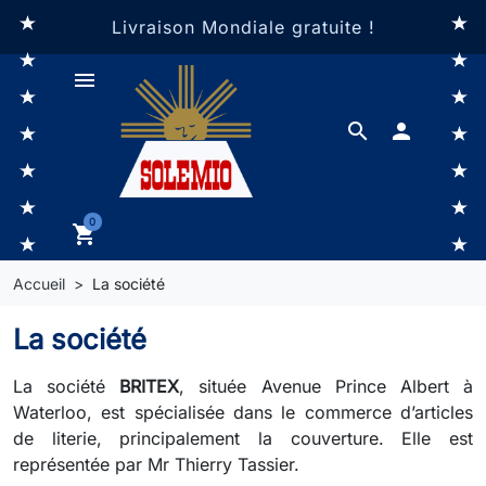
Livraison Mondiale gratuite !
menu
search

0
shopping_cart
Accueil
La société
La société
La société
BRITEX
, située Avenue Prince Albert à
Waterloo, est spécialisée dans le commerce d’articles
de literie, principalement la couverture. Elle est
représentée par Mr Thierry Tassier.