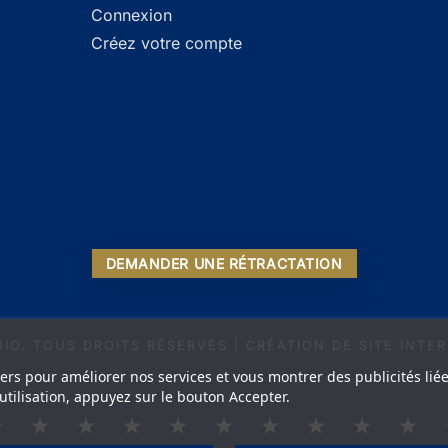
Connexion
Créez votre compte
DEMANDER UNE RÉTRACTATION
MIO. TOUS DROITS RÉSERVÉS | CRÉATION DE SITE INT
tiers pour améliorer nos services et vous montrer des publicités li
tilisation, appuyez sur le bouton Accepter.