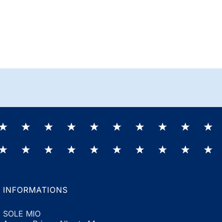
INFORMATIONS
SOLE MIO