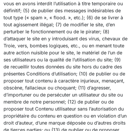
vous en avons interdit l’utilisation à titre temporaire ou
définitif; (5) de publier des messages indésirables de
tout type (« spam », « flood. », etc.); (6) de se livrer à
tout agissement illégal; (7) de modifier le site, d’en
perturber le fonctionnement ou de le pirater; (8)
d’attaquer le site en y introduisant des virus, chevaux de
Troie, vers, bombes logiques, etc., ou en menant toute
autre action nuisible pour le site, le matériel de l’un de
ses utilisateurs ou la qualité de l’utilisation du site; (9)
de recueillir toutes données du site hors du cadre des
présentes Conditions d’utilisation; (10) de publier ou de
proposer tout contenu à caractère injurieux, menaçant,
obscène, fallacieux ou choquant; (11) d’agresser,
d’importuner ou de persécuter un utilisateur du site ou
membre de notre personnel; (12) de publier ou de
proposer tout Contenu utilisateur sans l’autorisation du
propriétaire du contenu en question ou en violation d’un
droit d’auteur, d’une marque déposée ou d’autres droits
de tierces parties; ou (13) de publier ou de proposer