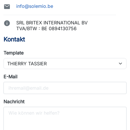

info@solemio.be

SRL BRITEX INTERNATIONAL BV
TVA/BTW : BE 0894130756
Kontakt
Template
E-Mail
Nachricht