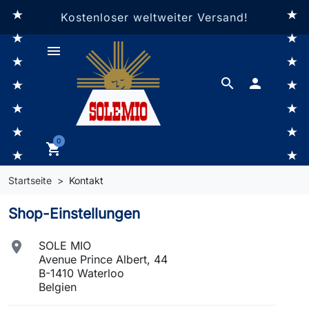
Kostenloser weltweiter Versand!
menu
search

0
shopping_cart
Startseite
Kontakt
Shop-Einstellungen

SOLE MIO
Avenue Prince Albert, 44
B-1410 Waterloo
Belgien